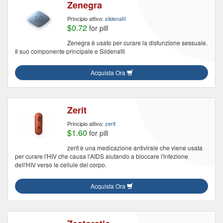
Zenegra
Principio attivo:
sildenafil
$0.72
for pill
Zenegra è usato per curare la disfunzione sessuale.
Il suo componente principale e Sildenafil
Acquista Ora
Zerit
Principio attivo:
zerit
$1.60
for pill
zerit è una medicazione antivirale che viene usata
per curare l'HIV che causa l'AIDS aiutando a bloccare l'infezione
dell'HIV verso le cellule del corpo.
Acquista Ora