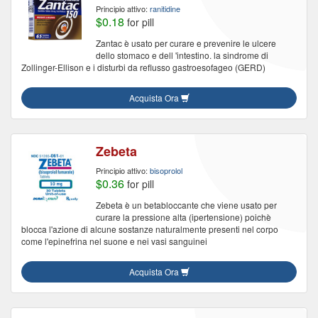
Principio attivo:
ranitidine
$0.18
for pill
Zantac è usato per curare e prevenire le ulcere
dello stomaco e dell 'intestino. la sindrome di
Zollinger-Ellison e i disturbi da reflusso gastroesofageo (GERD)
Acquista Ora
Zebeta
Principio attivo:
bisoprolol
$0.36
for pill
Zebeta è un betabloccante che viene usato per
curare la pressione alta (ipertensione) poichè
blocca l'azione di alcune sostanze naturalmente presenti nel corpo
come l'epinefrina nel suone e nei vasi sanguinei
Acquista Ora