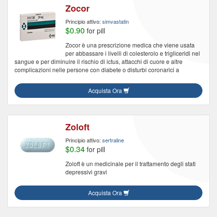
Zocor
Principio attivo:
simvastatin
$0.90
for pill
Zocor è una prescrizione medica che viene usata
per abbassare i livelli di colesterolo e trigliceridi nel
sangue e per diminuire il rischio di ictus, attacchi di cuore e altre
complicazioni nelle persone con diabete o disturbi coronarici a
Acquista Ora
Zoloft
Principio attivo:
sertraline
$0.34
for pill
Zoloft è un medicinale per il trattamento degli stati
depressivi gravi
Acquista Ora