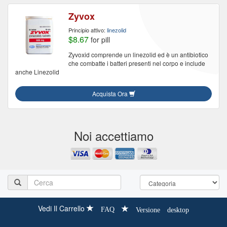
Zyvox
Principio attivo:
linezolid
$8.67
for pill
Zyvoxid comprende un linezolid ed è un antibiotico
che combatte i batteri presenti nel corpo e include
anche Linezolid
Acquista Ora
Noi accettiamo
Vedi Il Carrello
FAQ
Versione desktop