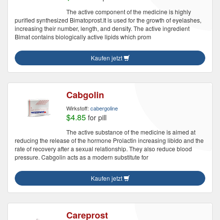
The active component of the medicine is highly
purified synthesized Bimatoprost.It is used for the growth of eyelashes,
increasing their number, length, and density. The active ingredient
Bimat contains biologically active lipids which prom
Kaufen jetzt
Cabgolin
Wirkstoff:
cabergoline
$4.85
for pill
The active substance of the medicine is aimed at
reducing the release of the hormone Prolactin increasing libido and the
rate of recovery after a sexual relationship. They also reduce blood
pressure. Cabgolin acts as a modern substitute for
Kaufen jetzt
Careprost