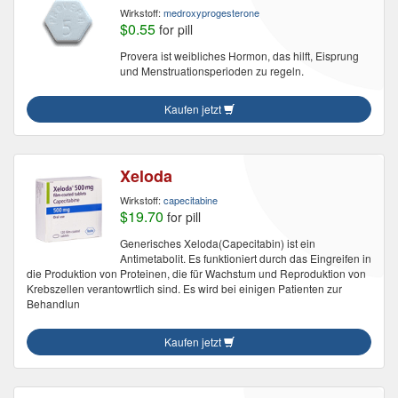
Wirkstoff:
medroxyprogesterone
$0.55
for pill
Provera ist weibliches Hormon, das hilft, Eisprung
und Menstruationsperioden zu regeln.
Kaufen jetzt
Xeloda
Wirkstoff:
capecitabine
$19.70
for pill
Generisches Xeloda(Capecitabin) ist ein
Antimetabolit. Es funktioniert durch das Eingreifen in
die Produktion von Proteinen, die für Wachstum und Reproduktion von
Krebszellen verantowrtlich sind. Es wird bei einigen Patienten zur
Behandlun
Kaufen jetzt