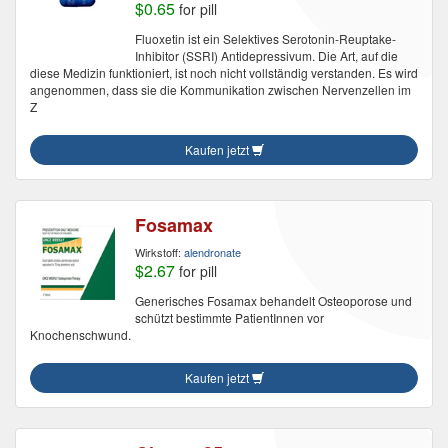
$0.65
for pill
Fluoxetin ist ein Selektives Serotonin-Reuptake-
Inhibitor (SSRI) Antidepressivum. Die Art, auf die
diese Medizin funktioniert, ist noch nicht vollständig verstanden. Es wird
angenommen, dass sie die Kommunikation zwischen Nervenzellen im
Z
Kaufen jetzt
Fosamax
Wirkstoff:
alendronate
$2.67
for pill
Generisches Fosamax behandelt Osteoporose und
schützt bestimmte PatientInnen vor
Knochenschwund.
Kaufen jetzt