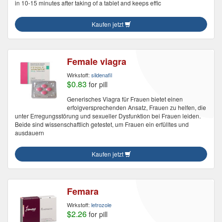
in 10-15 minutes after taking of a tablet and keeps effic
Kaufen jetzt
Female viagra
Wirkstoff:
sildenafil
$0.83
for pill
Generisches Viagra für Frauen bietet einen
erfolgversprechenden Ansatz, Frauen zu helfen, die
unter Erregungsstörung und sexueller Dysfunktion bei Frauen leiden.
Beide sind wissenschaftlich getestet, um Frauen ein erfülltes und
ausdauern
Kaufen jetzt
Femara
Wirkstoff:
letrozole
$2.26
for pill