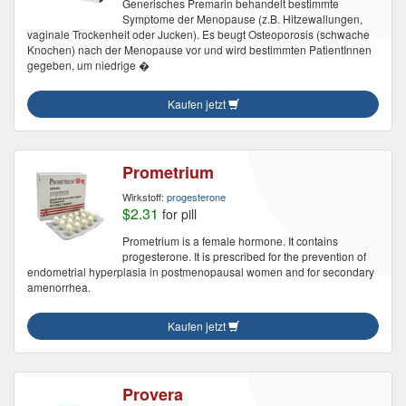
Generisches Premarin behandelt bestimmte
Symptome der Menopause (z.B. Hitzewallungen,
vaginale Trockenheit oder Jucken). Es beugt Osteoporosis (schwache
Knochen) nach der Menopause vor und wird bestimmten PatientInnen
gegeben, um niedrige �
Kaufen jetzt
Prometrium
Wirkstoff:
progesterone
$2.31
for pill
Prometrium is a female hormone. It contains
progesterone. It is prescribed for the prevention of
endometrial hyperplasia in postmenopausal women and for secondary
amenorrhea.
Kaufen jetzt
Provera