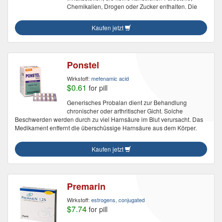
Chemikalien, Drogen oder Zucker enthalten. Die
Kaufen jetzt
Ponstel
Wirkstoff:
mefenamic acid
$0.61
for pill
Generisches Probalan dient zur Behandlung
chronischer oder arthritischer Gicht. Solche
Beschwerden werden durch zu viel Harnsäure im Blut verursacht. Das
Medikament entfernt die überschüssige Harnsäure aus dem Körper.
Kaufen jetzt
Premarin
Wirkstoff:
estrogens, conjugated
$7.74
for pill