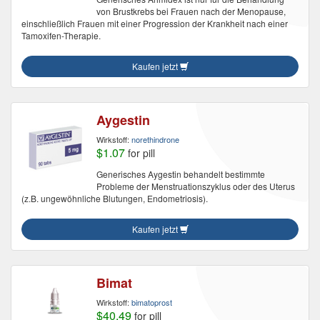
von Brustkrebs bei Frauen nach der Menopause,
einschließlich Frauen mit einer Progression der Krankheit nach einer
Tamoxifen-Therapie.
Kaufen jetzt
Aygestin
Wirkstoff:
norethindrone
$1.07
for pill
Generisches Aygestin behandelt bestimmte
Probleme der Menstruationszyklus oder des Uterus
(z.B. ungewöhnliche Blutungen, Endometriosis).
Kaufen jetzt
Bimat
Wirkstoff:
bimatoprost
$40.49
for pill