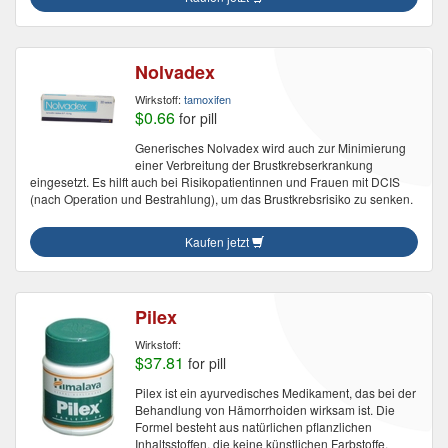
Nolvadex
Wirkstoff:
tamoxifen
$0.66
for pill
Generisches Nolvadex wird auch zur Minimierung
einer Verbreitung der Brustkrebserkrankung
eingesetzt. Es hilft auch bei Risikopatientinnen und Frauen mit DCIS
(nach Operation und Bestrahlung), um das Brustkrebsrisiko zu senken.
Kaufen jetzt
Pilex
Wirkstoff:
$37.81
for pill
Pilex ist ein ayurvedisches Medikament, das bei der
Behandlung von Hämorrhoiden wirksam ist. Die
Formel besteht aus natürlichen pflanzlichen
Inhaltsstoffen, die keine künstlichen Farbstoffe,