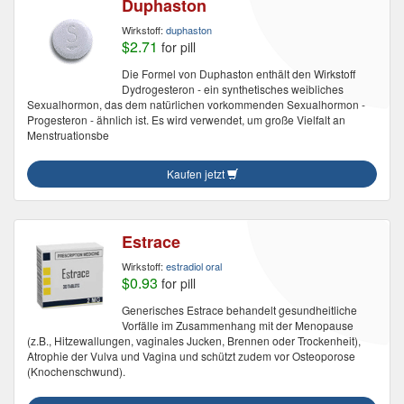
Duphaston
Wirkstoff:
duphaston
$2.71
for pill
Die Formel von Duphaston enthält den Wirkstoff
Dydrogesteron - ein synthetisches weibliches
Sexualhormon, das dem natürlichen vorkommenden Sexualhormon -
Progesteron - ähnlich ist. Es wird verwendet, um große Vielfalt an
Menstruationsbe
Kaufen jetzt
Estrace
Wirkstoff:
estradiol oral
$0.93
for pill
Generisches Estrace behandelt gesundheitliche
Vorfälle im Zusammenhang mit der Menopause
(z.B., Hitzewallungen, vaginales Jucken, Brennen oder Trockenheit),
Atrophie der Vulva und Vagina und schützt zudem vor Osteoporose
(Knochenschwund).